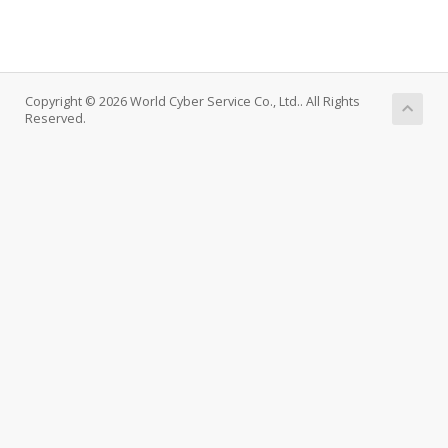
Copyright © 2026 World Cyber Service Co., Ltd.. All Rights
Reserved.