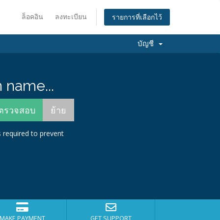
ล็อคอิน
ลงทะเบียน
รายการที่เลือกไว้
บัญชี
 name...
s required to prevent
MAKE PAYMENT
GET SUPPORT